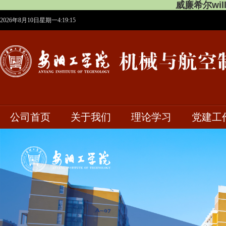
威廉希尔will
2026年8月10日星期一4:19:15
公司首页
关于我们
理论学习
党建工